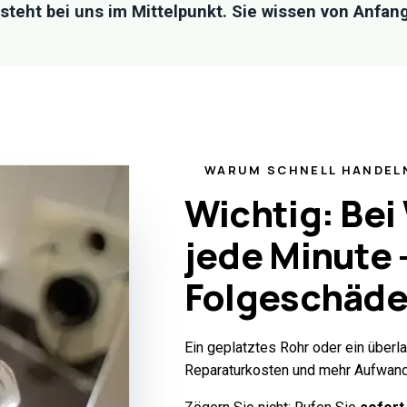
 steht bei uns im Mittelpunkt. Sie wissen von Anfang
WARUM SCHNELL HANDEL
Wichtig: Bei
jede Minute 
Folgeschäde
Ein geplatztes Rohr oder ein überl
Reparaturkosten und mehr Aufwand 