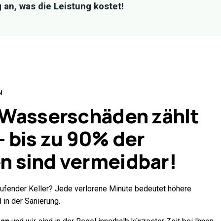
 an, was die Leistung kostet!
N
 Wasserschäden zählt
– bis zu
90%
der
n sind vermeidbar!
aufender Keller? Jede verlorene Minute bedeutet höhere
in der Sanierung.