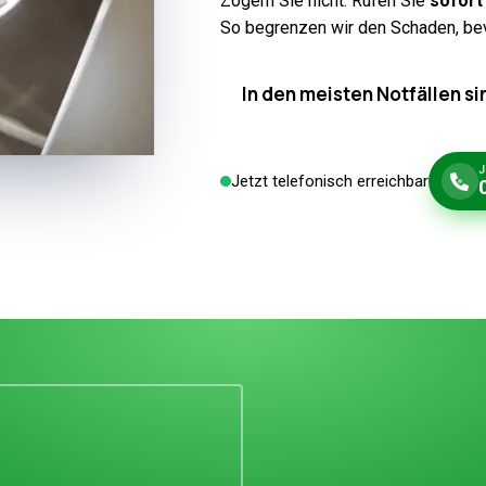
Zögern Sie nicht: Rufen Sie
sofort
So begrenzen wir den Schaden, bevor
In den meisten Notfällen si
Jetzt telefonisch erreichbar