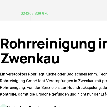
034203 809 970
Rohrreinigung i
Zwenkau
Ein verstopftes Rohr legt Küche oder Bad schnell lahm. Tec
Rohrreinigung GmbH löst Verstopfungen in Zwenkau mit pro
Rohrreinigung: von der Spirale bis zur Hochdruckspülung, d
Kontrolle, damit die Ursache gefunden und nicht nur der Effe