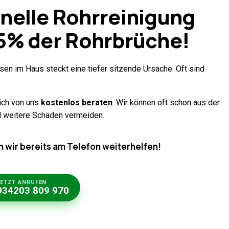
nelle Rohrreinigung
5%
der Rohrbrüche!
sen im Haus steckt eine tiefer sitzende Ursache. Oft sind
sich von uns
kostenlos beraten
. Wir können oft schon aus der
nd weitere Schäden vermeiden.
n wir bereits am Telefon weiterhelfen!
JETZT ANRUFEN
034203 809 970