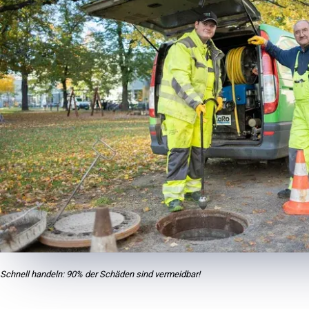
Schnell handeln: 90% der Schäden sind vermeidbar!