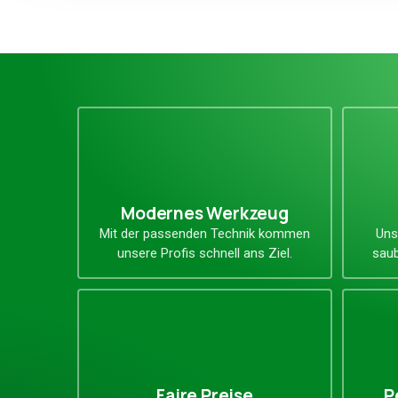
Unsere Vorteile
Modernes Werkzeug
Mit der passenden Technik kommen
Uns
unsere Profis schnell ans Ziel.
saub
Faire Preise
P