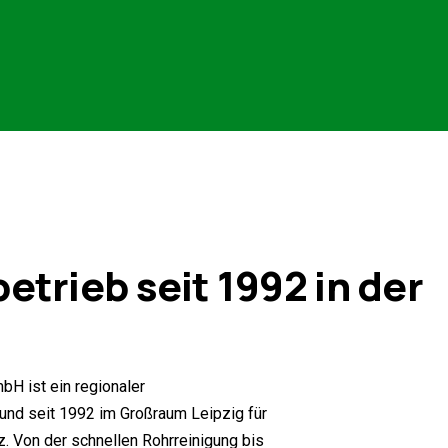
etrieb
seit 1992 in der
bH ist ein regionaler
nd seit 1992 im Großraum Leipzig für
z. Von der schnellen Rohrreinigung bis